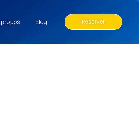
Réserver
 propos
Blog